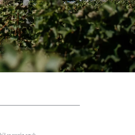
kül az ország egyik