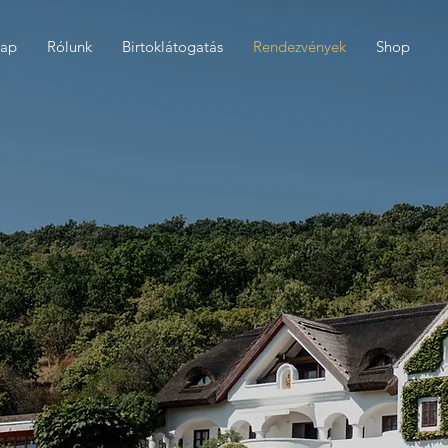
lap
Rólunk
Birtoklátogatás
Rendezvények
Shop