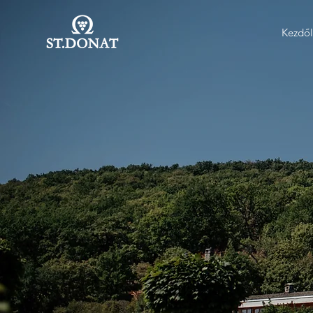
Kezdő