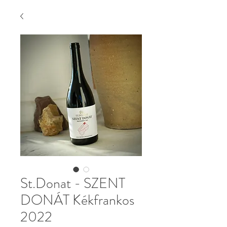
St.Donat - SZENT
DONÁT Kékfrankos
2022