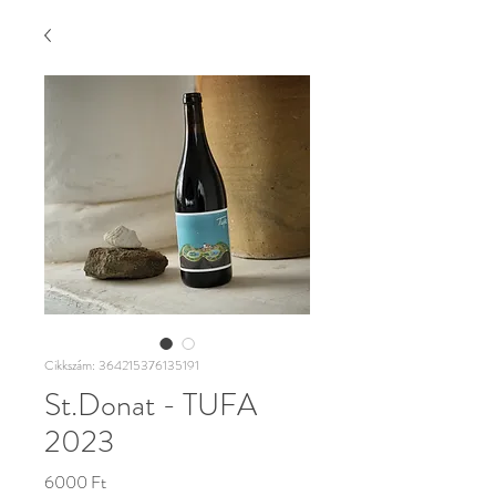
Cikkszám: 364215376135191
St.Donat - TUFA
2023
Ár
6000 Ft